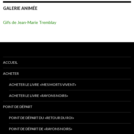
GALERIE ANIMÉE
Gifs de Jean-Marie Tremblay
ACCUEIL
ACHETER
ACHETER LE LIVRE «MES MORTS VIVENT»
ACHETER LE LIVRE «RAYONS NOIRS»
POINT DE DÉPART
POINT DE DÉPART DU «RETOUR DU ROI»
POINT DE DÉPART DE «RAYONS NOIRS»