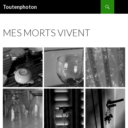
Recherche
Toutenphoton
ALLER
AU
CONTENU
MES MORTS VIVENT