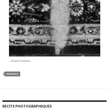
…Depuis l’enfance.
ENFANCE
RECITS PHOTOGRAPHIQUES