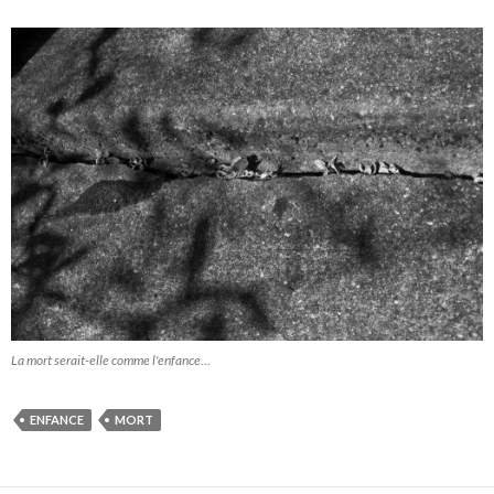
La mort serait-elle comme l'enfance…
ENFANCE
MORT