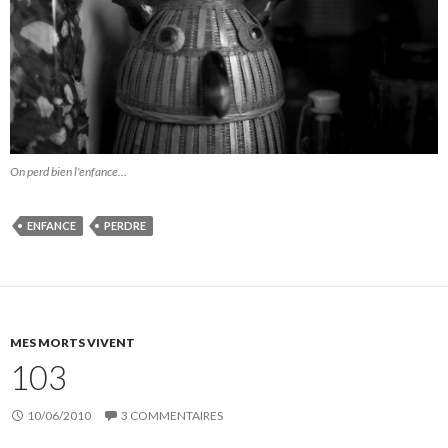
On perd bien l'enfance…
ENFANCE
PERDRE
MES MORTS VIVENT
103
10/06/2010
3 COMMENTAIRES