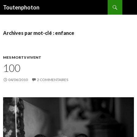
Recherche
Toutenphoton
ALLER
AU
CONTENU
Archives par mot-clé : enfance
MES MORTS VIVENT
100
04/06/2010
2 COMMENTAIRES