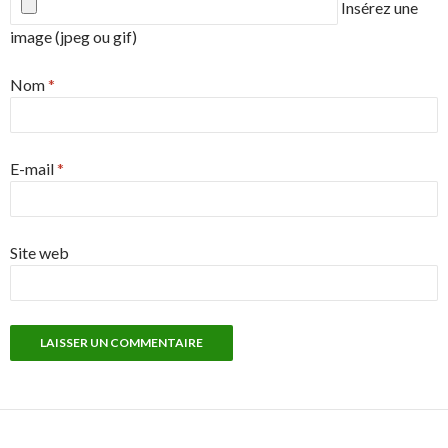
Insérez une
image (jpeg ou gif)
Nom
*
E-mail
*
Site web