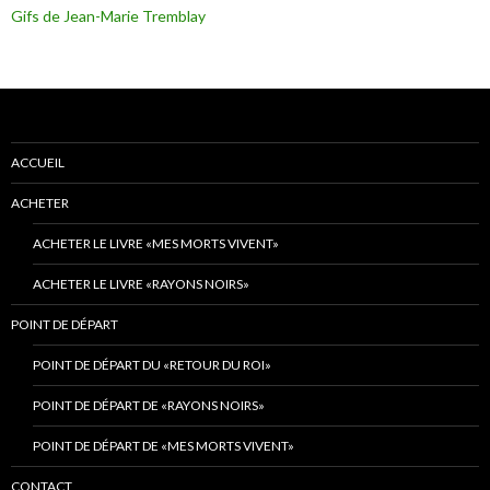
Gifs de Jean-Marie Tremblay
ACCUEIL
ACHETER
ACHETER LE LIVRE «MES MORTS VIVENT»
ACHETER LE LIVRE «RAYONS NOIRS»
POINT DE DÉPART
POINT DE DÉPART DU «RETOUR DU ROI»
POINT DE DÉPART DE «RAYONS NOIRS»
POINT DE DÉPART DE «MES MORTS VIVENT»
CONTACT