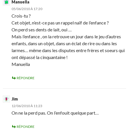
Manuella
05/06/2010 À 17:20
Crois-tu ?
Cet objet, n’est-ce pas un rappel naïf de l’enfance ?
On perd ses dents de lait, oui …
Mais l’enfance , on la retrouve un jour dans le jeu d’autres
enfants, dans un objet, dans un éclat de rire ou dans les
larmes… même dans les disputes entre frères et soeurs qui
ont dépassé la cinquantaine !
Manuella
RÉPONDRE
Jim
12/06/2010 À 11:23
On ne la perd pas. On l’enfouit quelque part…
RÉPONDRE