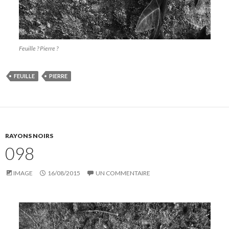
Feuille ? Pierre ?
FEUILLE
PIERRE
RAYONS NOIRS
098
IMAGE
16/08/2015
UN COMMENTAIRE