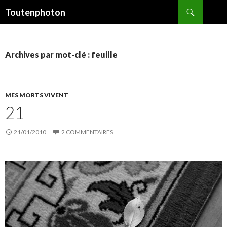
Recherche
Toutenphoton
ALLER
AU
CONTENU
Archives par mot-clé : feuille
MES MORTS VIVENT
21
21/01/2010
2 COMMENTAIRES