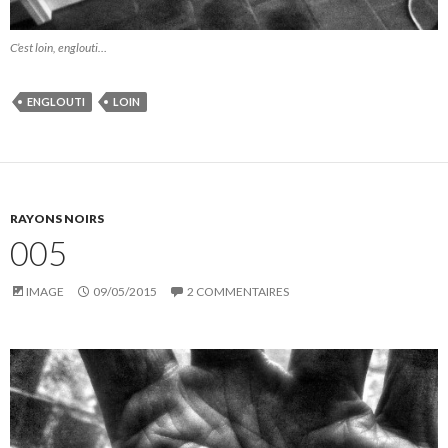
C’est loin, englouti…
ENGLOUTI
LOIN
RAYONS NOIRS
005
IMAGE
09/05/2015
2 COMMENTAIRES