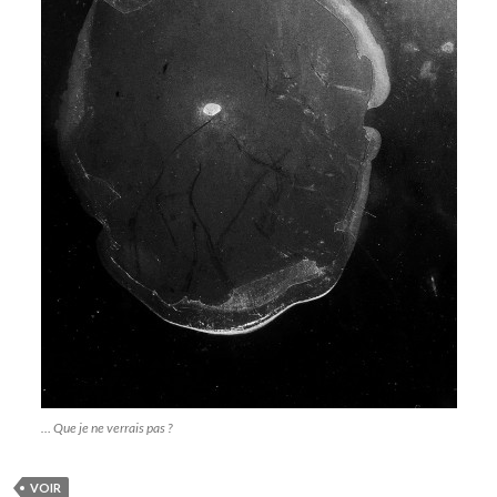
… Que je ne verrais pas ?
VOIR