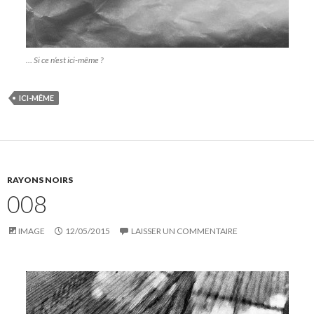
… Si ce n’est ici-même ?
ICI-MÊME
RAYONS NOIRS
008
IMAGE
12/05/2015
LAISSER UN COMMENTAIRE