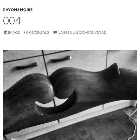
RAYONS NOIRS
004
IMAGE
08/05/2015
LAISSER UN COMMENTAIRE