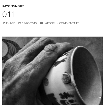
RAYONS NOIRS
011
IMAGE
15/05/2015
LAISSER UN COMMENTAIRE