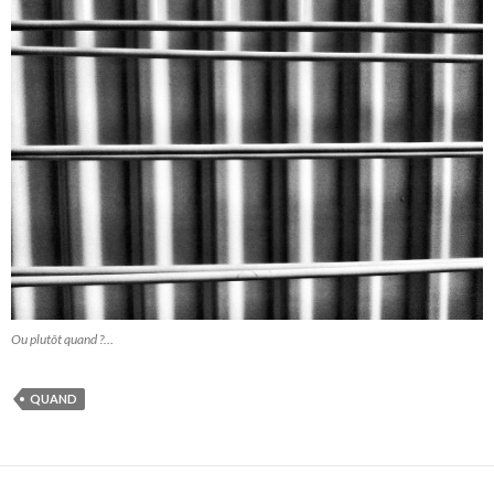
Ou plutôt quand ?…
QUAND