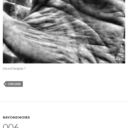
Où est l’origine ?
ORIGINE
RAYONS NOIRS
006