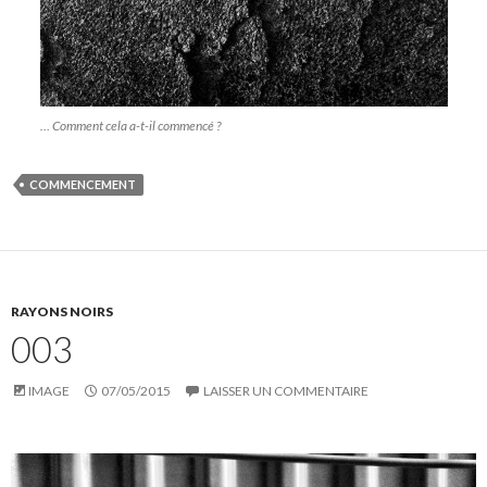
… Comment cela a-t-il commencé ?
COMMENCEMENT
RAYONS NOIRS
003
IMAGE
07/05/2015
LAISSER UN COMMENTAIRE