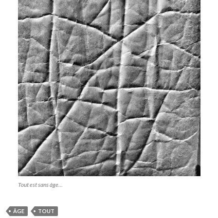
Tout est sans âge…
ÂGE
TOUT