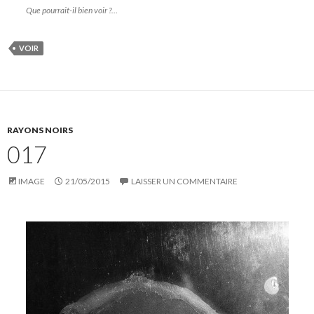
Que pourrait-il bien voir ?…
VOIR
RAYONS NOIRS
017
IMAGE
21/05/2015
LAISSER UN COMMENTAIRE