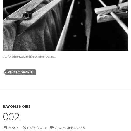
J’ai longtemps cru être photographe…
PHOTOGRAPHE
RAYONS NOIRS
002
IMAGE
06/05/2015
2 COMMENTAIRES