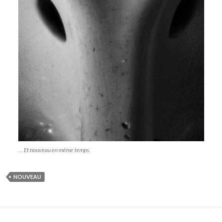
… Et nouveau en même temps.
NOUVEAU