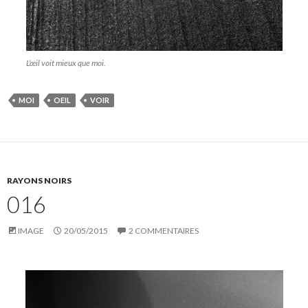
L’œil voit mieux que moi.
MOI
OEIL
VOIR
RAYONS NOIRS
016
IMAGE
20/05/2015
2 COMMENTAIRES