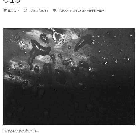
IMAGE
17/05/2015
LAISSER UN COMMENTAIRE
Tout ça n’a pas de sens…