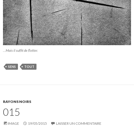
…Mais il suffit de flotter.
SENS
TOUT
RAYONS NOIRS
015
IMAGE
19/05/2015
LAISSER UN COMMENTAIRE