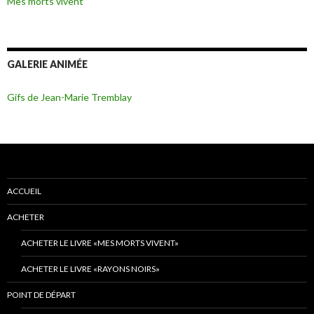
Mes morts vivent
GALERIE ANIMÉE
Gifs de Jean-Marie Tremblay
ACCUEIL
ACHETER
ACHETER LE LIVRE «MES MORTS VIVENT»
ACHETER LE LIVRE «RAYONS NOIRS»
POINT DE DÉPART