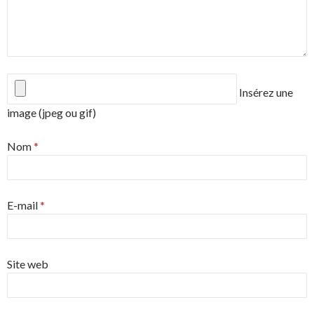
Insérez une
image (jpeg ou gif)
Nom
*
E-mail
*
Site web