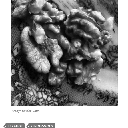
Etrange rendez-vous.
ÉTRANGE
RENDEZ-VOUS