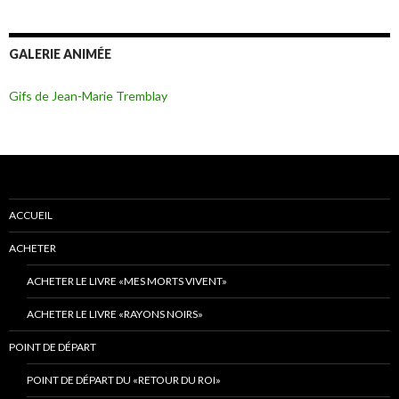
GALERIE ANIMÉE
Gifs de Jean-Marie Tremblay
ACCUEIL
ACHETER
ACHETER LE LIVRE «MES MORTS VIVENT»
ACHETER LE LIVRE «RAYONS NOIRS»
POINT DE DÉPART
POINT DE DÉPART DU «RETOUR DU ROI»