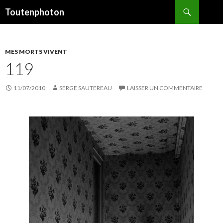
Recherche
Toutenphoton
ALLER
AU
CONTENU
MES MORTS VIVENT
119
11/07/2010
SERGE SAUTEREAU
LAISSER UN COMMENTAIRE