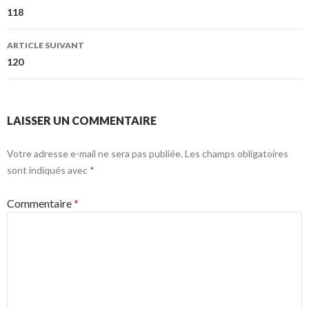
des
118
articles
ARTICLE SUIVANT
120
LAISSER UN COMMENTAIRE
Votre adresse e-mail ne sera pas publiée.
Les champs obligatoires
sont indiqués avec
*
Commentaire
*