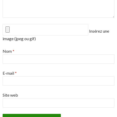
Insérez une
image (jpeg ou gif)
Nom
*
E-mail
*
Site web