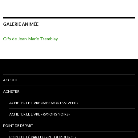
GALERIE ANIMÉE
Gifs de Jean-Marie Tremblay
ACCUEIL
ACHETER
ACHETER LE LIVRE «MES MORTS VIVENT»
ACHETER LE LIVRE «RAYONS NOIRS»
POINT DE DÉPART
POINT DE DÉPART DU «RETOUR DU ROI»