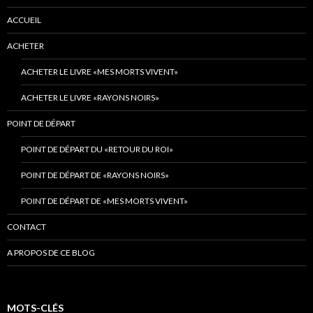
ACCUEIL
ACHETER
ACHETER LE LIVRE «MES MORTS VIVENT»
ACHETER LE LIVRE «RAYONS NOIRS»
POINT DE DÉPART
POINT DE DÉPART DU «RETOUR DU ROI»
POINT DE DÉPART DE «RAYONS NOIRS»
POINT DE DÉPART DE «MES MORTS VIVENT»
CONTACT
A PROPOS DE CE BLOG
MOTS-CLÉS