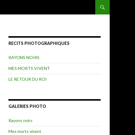
ALLER AU CONTENU
RECITS PHOTOGRAPHIQUES
RAYONS NOIRS
MES MORTS VIVENT
LE RETOUR DU ROI
GALERIES PHOTO
Rayons noirs
Mes morts vivent