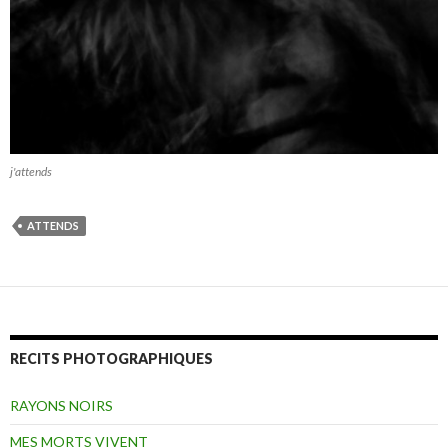
j'attends
ATTENDS
RECITS PHOTOGRAPHIQUES
RAYONS NOIRS
MES MORTS VIVENT