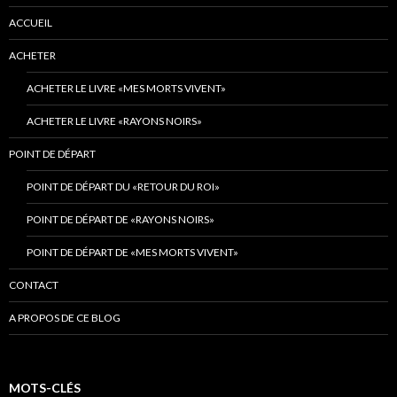
ACCUEIL
ACHETER
ACHETER LE LIVRE «MES MORTS VIVENT»
ACHETER LE LIVRE «RAYONS NOIRS»
POINT DE DÉPART
POINT DE DÉPART DU «RETOUR DU ROI»
POINT DE DÉPART DE «RAYONS NOIRS»
POINT DE DÉPART DE «MES MORTS VIVENT»
CONTACT
A PROPOS DE CE BLOG
MOTS-CLÉS