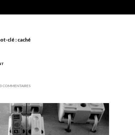
ot-clé : caché
NT
3 COMMENTAIRES