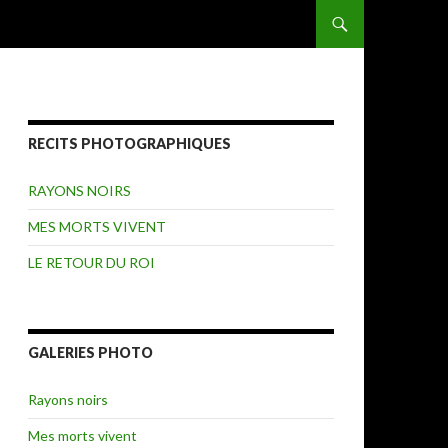
ALLER AU CONTENU
RECITS PHOTOGRAPHIQUES
RAYONS NOIRS
MES MORTS VIVENT
LE RETOUR DU ROI
GALERIES PHOTO
Rayons noirs
Mes morts vivent