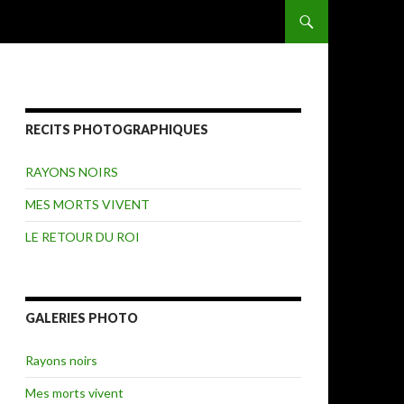
ALLER AU CONTENU
RECITS PHOTOGRAPHIQUES
RAYONS NOIRS
MES MORTS VIVENT
LE RETOUR DU ROI
GALERIES PHOTO
Rayons noirs
Mes morts vivent