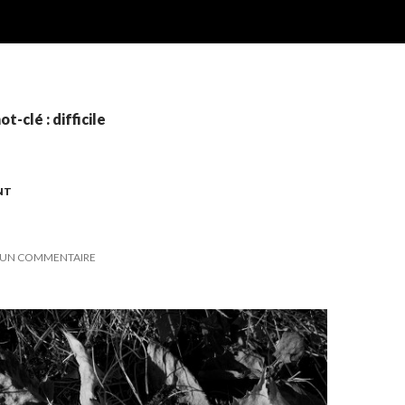
t-clé : difficile
NT
UN COMMENTAIRE