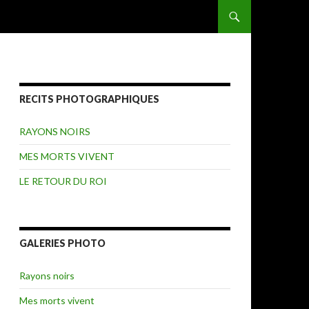
ALLER AU CONTENU
RECITS PHOTOGRAPHIQUES
RAYONS NOIRS
MES MORTS VIVENT
LE RETOUR DU ROI
GALERIES PHOTO
Rayons noirs
Mes morts vivent