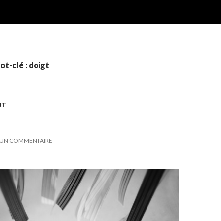
ot-clé : doigt
NT
UN COMMENTAIRE