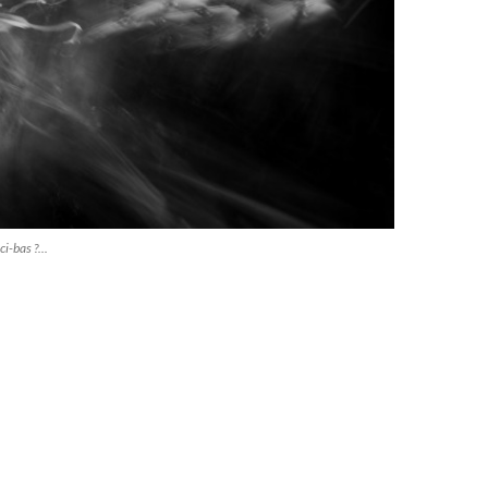
ci-bas ?...