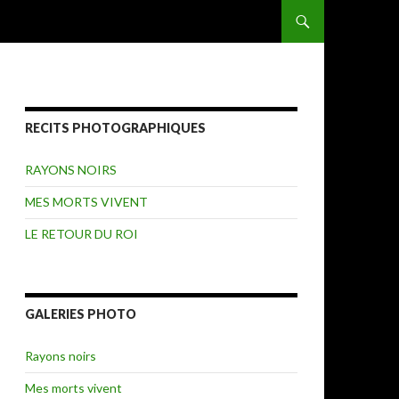
ALLER AU CONTENU
RECITS PHOTOGRAPHIQUES
RAYONS NOIRS
MES MORTS VIVENT
LE RETOUR DU ROI
GALERIES PHOTO
Rayons noirs
Mes morts vivent