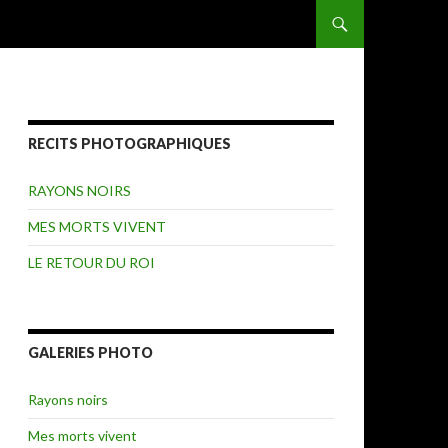
ALLER AU CONTENU
RECITS PHOTOGRAPHIQUES
RAYONS NOIRS
MES MORTS VIVENT
LE RETOUR DU ROI
GALERIES PHOTO
Rayons noirs
Mes morts vivent