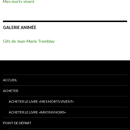
Mes morts vivent
GALERIE ANIMÉE
Gifs de Jean-Marie Tremblay
ACCUEIL
ACHETER
ACHETER LE LIVRE «MES MORTS VIVENT»
ACHETER LE LIVRE «RAYONS NOIRS»
POINT DE DÉPART