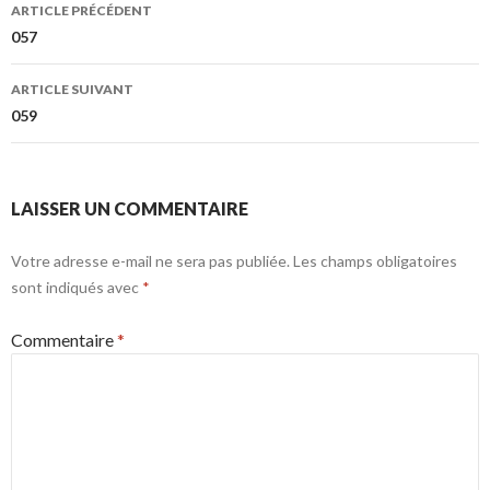
Navigation
ARTICLE PRÉCÉDENT
des
057
articles
ARTICLE SUIVANT
059
LAISSER UN COMMENTAIRE
Votre adresse e-mail ne sera pas publiée.
Les champs obligatoires
sont indiqués avec
*
Commentaire
*