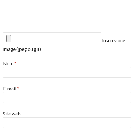
Insérez une
image (jpeg ou gif)
Nom
*
E-mail
*
Site web