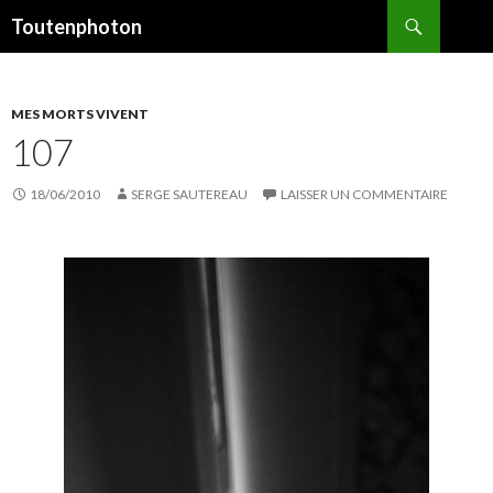
Recherche
Toutenphoton
ALLER
AU
CONTENU
MES MORTS VIVENT
107
18/06/2010
SERGE SAUTEREAU
LAISSER UN COMMENTAIRE