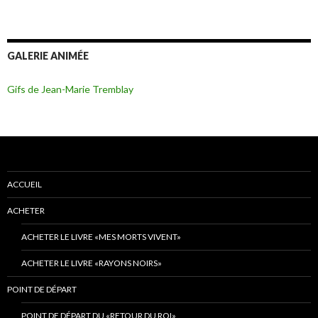
GALERIE ANIMÉE
Gifs de Jean-Marie Tremblay
ACCUEIL
ACHETER
ACHETER LE LIVRE «MES MORTS VIVENT»
ACHETER LE LIVRE «RAYONS NOIRS»
POINT DE DÉPART
POINT DE DÉPART DU «RETOUR DU ROI»