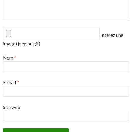
Insérez une
image (jpeg ou gif)
Nom
*
E-mail
*
Site web