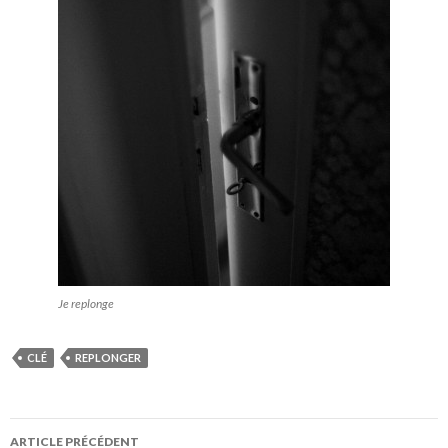
Je replonge
CLÉ
REPLONGER
Navigation
ARTICLE PRÉCÉDENT