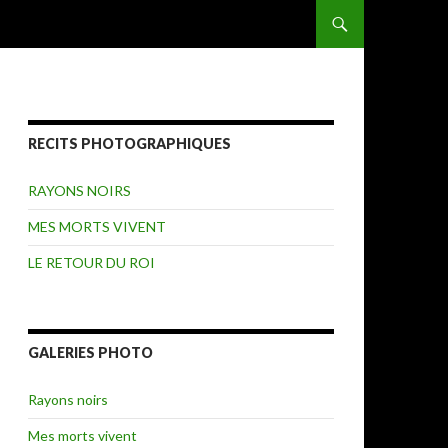
ALLER AU CONTENU
RECITS PHOTOGRAPHIQUES
RAYONS NOIRS
MES MORTS VIVENT
LE RETOUR DU ROI
GALERIES PHOTO
Rayons noirs
Mes morts vivent