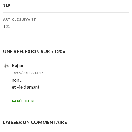
des
119
articles
ARTICLE SUIVANT
121
UNE RÉFLEXION SUR « 120 »
Kajan
18/09/2015 À 15:48
non …
et vie d’amant
RÉPONDRE
LAISSER UN COMMENTAIRE