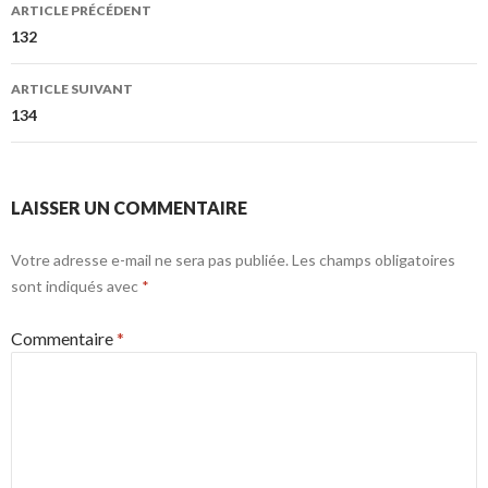
Navigation
ARTICLE PRÉCÉDENT
des
132
articles
ARTICLE SUIVANT
134
LAISSER UN COMMENTAIRE
Votre adresse e-mail ne sera pas publiée.
Les champs obligatoires
sont indiqués avec
*
Commentaire
*