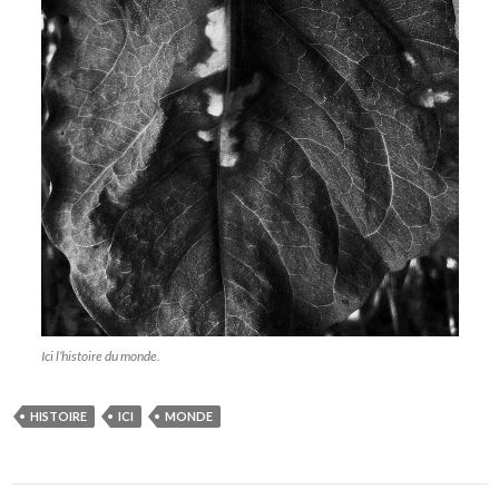
Ici l’histoire du monde.
HISTOIRE
ICI
MONDE