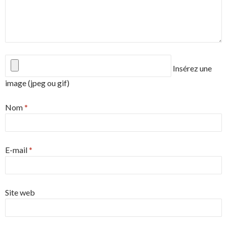
Insérez une
image (jpeg ou gif)
Nom
*
E-mail
*
Site web