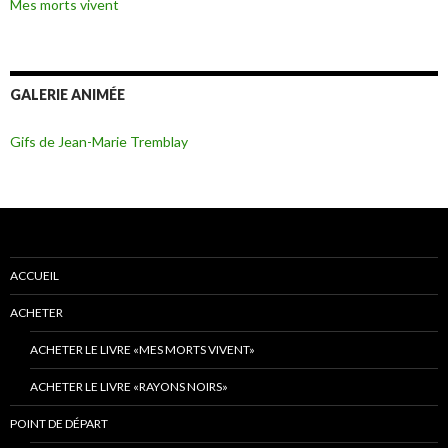
Mes morts vivent
GALERIE ANIMÉE
Gifs de Jean-Marie Tremblay
ACCUEIL
ACHETER
ACHETER LE LIVRE «MES MORTS VIVENT»
ACHETER LE LIVRE «RAYONS NOIRS»
POINT DE DÉPART