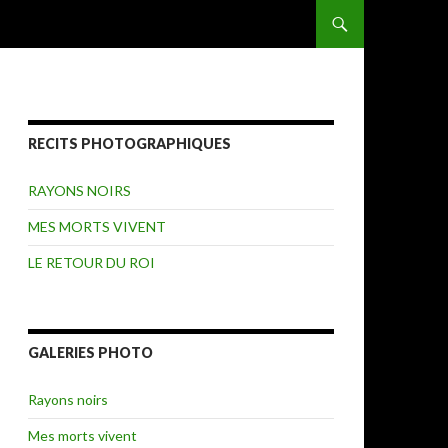
ALLER AU CONTENU
RECITS PHOTOGRAPHIQUES
RAYONS NOIRS
MES MORTS VIVENT
LE RETOUR DU ROI
GALERIES PHOTO
Rayons noirs
Mes morts vivent