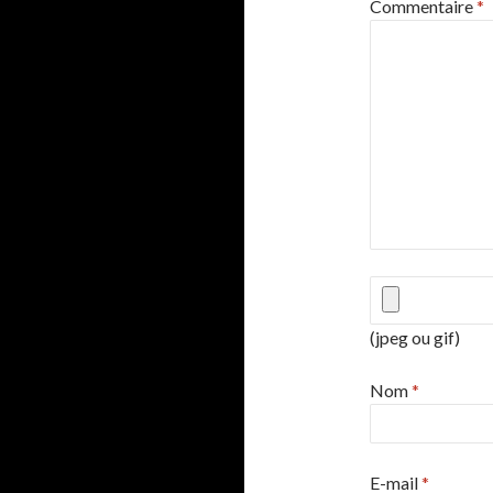
Commentaire
*
(jpeg ou gif)
Nom
*
E-mail
*