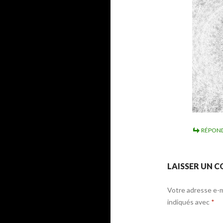
RÉPON
LAISSER UN 
Votre adresse e-ma
indiqués avec
*