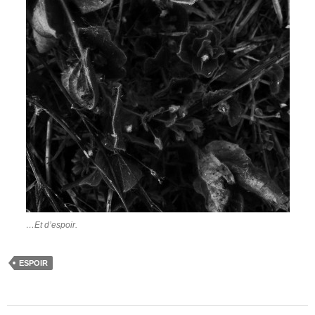
…Et d’espoir.
ESPOIR