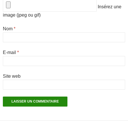
Insérez une
image (jpeg ou gif)
Nom
*
E-mail
*
Site web