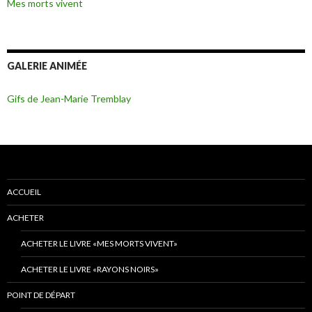
Mes morts vivent
GALERIE ANIMÉE
Gifs de Jean-Marie Tremblay
ACCUEIL
ACHETER
ACHETER LE LIVRE «MES MORTS VIVENT»
ACHETER LE LIVRE «RAYONS NOIRS»
POINT DE DÉPART