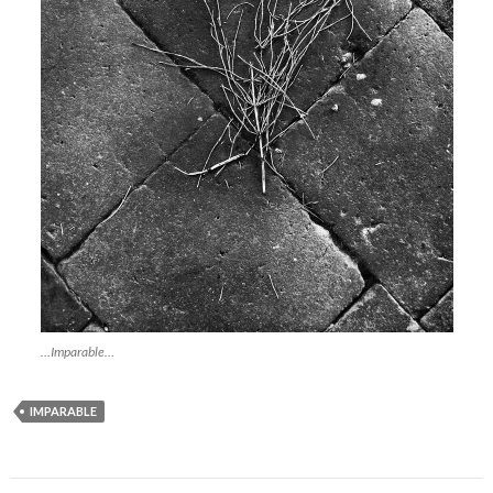
…Imparable…
IMPARABLE