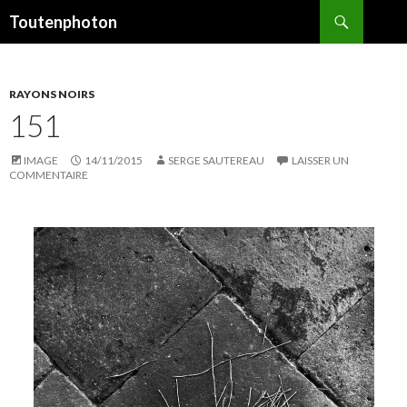
Recherche
Toutenphoton
ALLER
AU
CONTENU
RAYONS NOIRS
151
IMAGE
14/11/2015
SERGE SAUTEREAU
LAISSER UN
COMMENTAIRE