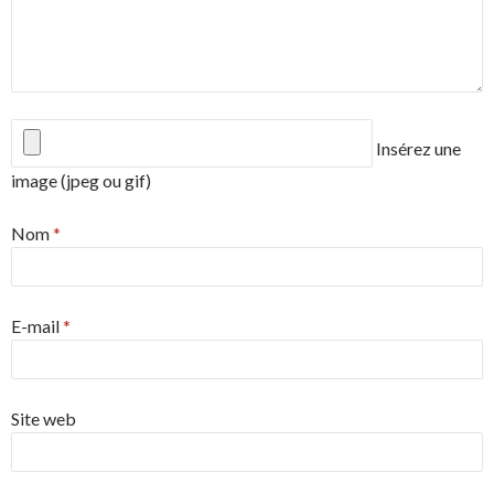
Insérez une
image (jpeg ou gif)
Nom
*
E-mail
*
Site web