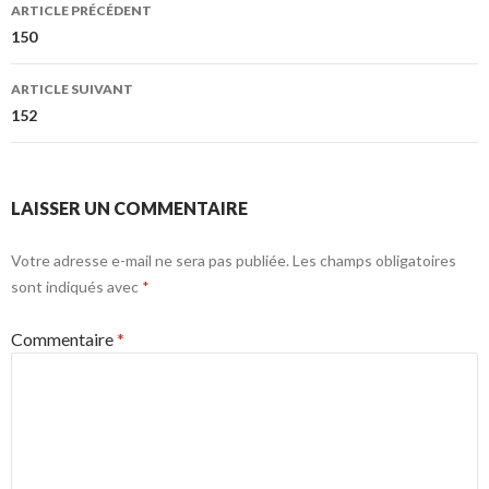
Navigation
ARTICLE PRÉCÉDENT
des
150
articles
ARTICLE SUIVANT
152
LAISSER UN COMMENTAIRE
Votre adresse e-mail ne sera pas publiée.
Les champs obligatoires
sont indiqués avec
*
Commentaire
*