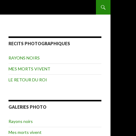
ALLER AU CONTENU
RECITS PHOTOGRAPHIQUES
RAYONS NOIRS
MES MORTS VIVENT
LE RETOUR DU ROI
GALERIES PHOTO
Rayons noirs
Mes morts vivent