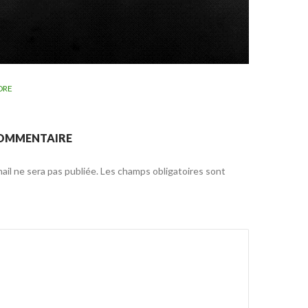
DRE
COMMENTAIRE
il ne sera pas publiée.
Les champs obligatoires sont