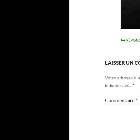
RÉPON
LAISSER UN 
Votre adresse e-ma
indiqués avec
*
Commentaire
*