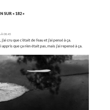
 SUR « 182 »
 À 08:45
j’ai cru que c’était de l’eau et j’ai pensé à ça.
ai appris que ça n’en était pas, mais j’ai repensé à ça.