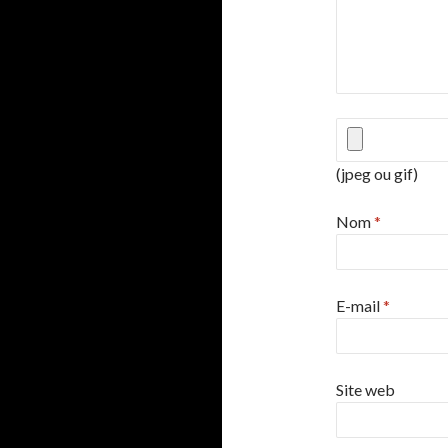
(jpeg ou gif)
Nom
*
E-mail
*
Site web