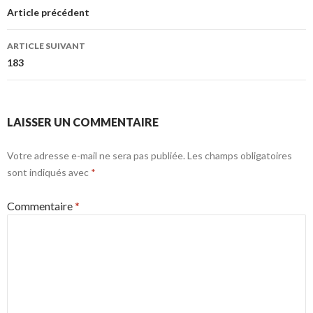
des
Article précédent
articles
ARTICLE SUIVANT
183
LAISSER UN COMMENTAIRE
Votre adresse e-mail ne sera pas publiée.
Les champs obligatoires
sont indiqués avec
*
Commentaire
*