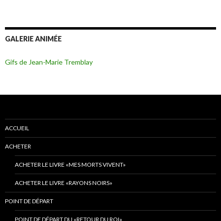
GALERIE ANIMÉE
Gifs de Jean-Marie Tremblay
ACCUEIL
ACHETER
ACHETER LE LIVRE «MES MORTS VIVENT»
ACHETER LE LIVRE «RAYONS NOIRS»
POINT DE DÉPART
POINT DE DÉPART DU «RETOUR DU ROI»