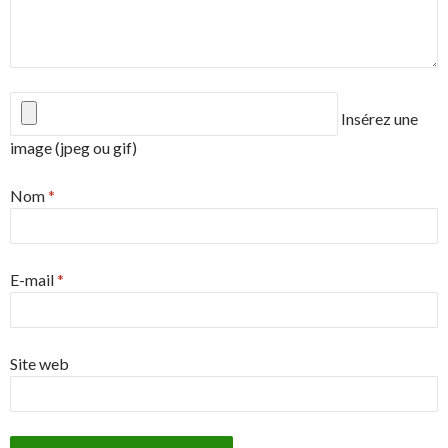
Insérez une
image (jpeg ou gif)
Nom
*
E-mail
*
Site web