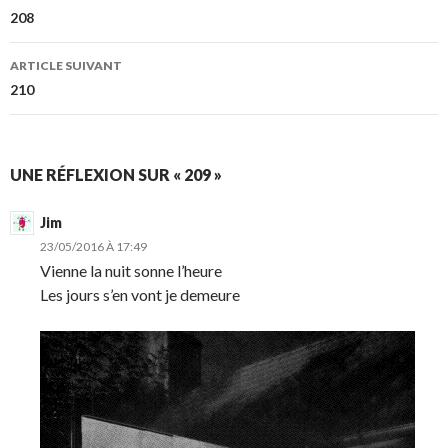
des
208
articles
ARTICLE SUIVANT
210
UNE RÉFLEXION SUR « 209 »
Jim
23/05/2016 À 17:49
Vienne la nuit sonne l’heure
Les jours s’en vont je demeure