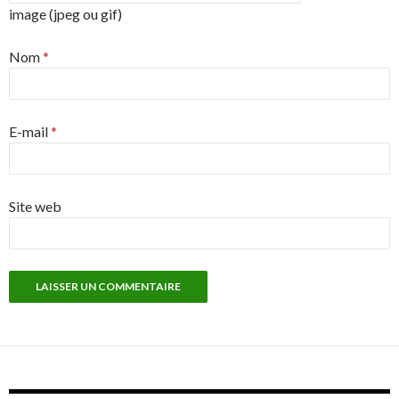
image (jpeg ou gif)
Nom
*
E-mail
*
Site web