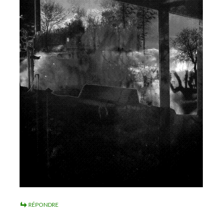
RÉPONDRE