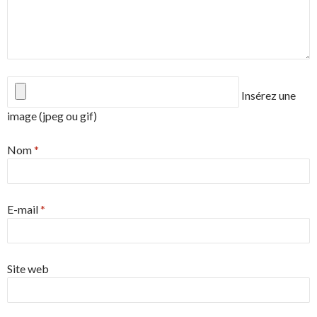
Insérez une
image (jpeg ou gif)
Nom
*
E-mail
*
Site web