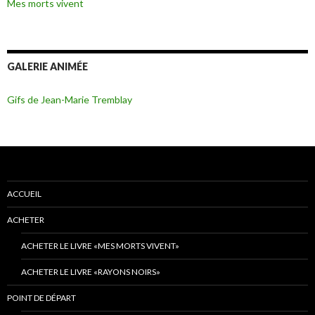
Mes morts vivent
GALERIE ANIMÉE
Gifs de Jean-Marie Tremblay
ACCUEIL
ACHETER
ACHETER LE LIVRE «MES MORTS VIVENT»
ACHETER LE LIVRE «RAYONS NOIRS»
POINT DE DÉPART