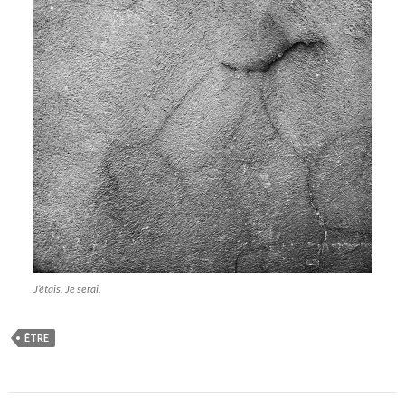
J’étais. Je serai.
ÊTRE