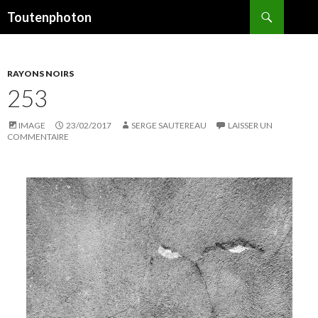
Recherche
Toutenphoton
ALLER
AU
CONTENU
RAYONS NOIRS
253
IMAGE
23/02/2017
SERGE SAUTEREAU
LAISSER UN
COMMENTAIRE