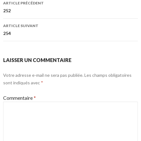
Navigation
ARTICLE PRÉCÉDENT
des
252
articles
ARTICLE SUIVANT
254
LAISSER UN COMMENTAIRE
Votre adresse e-mail ne sera pas publiée.
Les champs obligatoires
sont indiqués avec
*
Commentaire
*