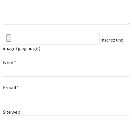
Insérez une
image (jpeg ou gif)
Nom
*
E-mail
*
Site web