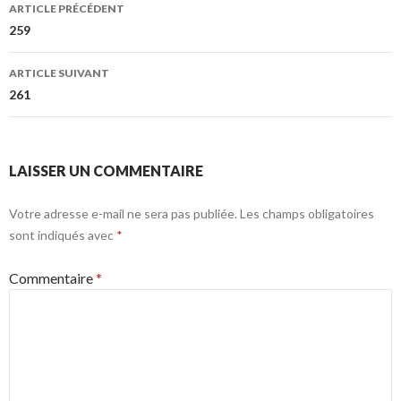
Navigation
ARTICLE PRÉCÉDENT
des
259
articles
ARTICLE SUIVANT
261
LAISSER UN COMMENTAIRE
Votre adresse e-mail ne sera pas publiée.
Les champs obligatoires
sont indiqués avec
*
Commentaire
*