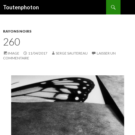
Recherche
Toutenphoton
ALLER
AU
CONTENU
RAYONS NOIRS
260
IMAGE
11/04/2017
SERGE SAUTEREAU
LAISSER UN
COMMENTAIRE