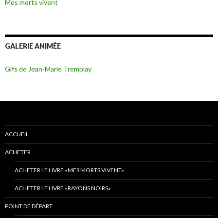
Mes morts vivent
GALERIE ANIMÉE
Gifs de Jean-Marie Tremblay
ACCUEIL
ACHETER
ACHETER LE LIVRE «MES MORTS VIVENT»
ACHETER LE LIVRE «RAYONS NOIRS»
POINT DE DÉPART