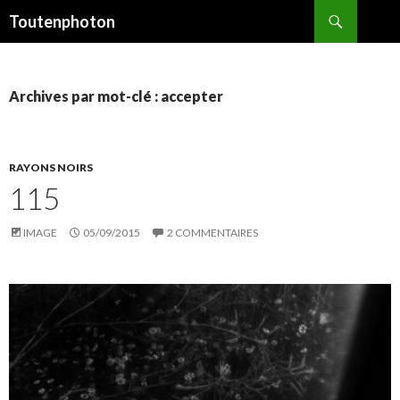
Recherche
Toutenphoton
ALLER
AU
CONTENU
Archives par mot-clé : accepter
RAYONS NOIRS
115
IMAGE
05/09/2015
2 COMMENTAIRES