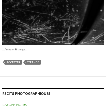
…Accepter l’étrange…
ACCEPTER
ÉTRANGE
RECITS PHOTOGRAPHIQUES
RAYONS NOIRS