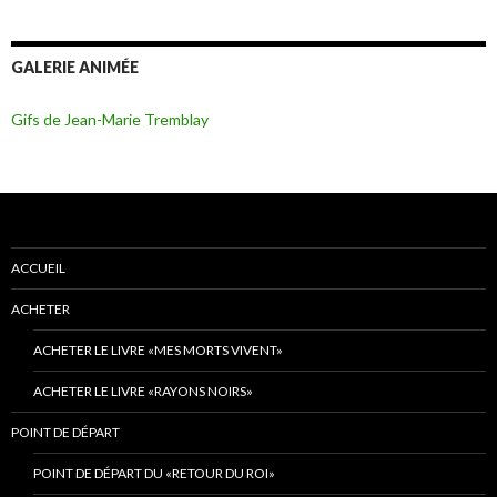
GALERIE ANIMÉE
Gifs de Jean-Marie Tremblay
ACCUEIL
ACHETER
ACHETER LE LIVRE «MES MORTS VIVENT»
ACHETER LE LIVRE «RAYONS NOIRS»
POINT DE DÉPART
POINT DE DÉPART DU «RETOUR DU ROI»