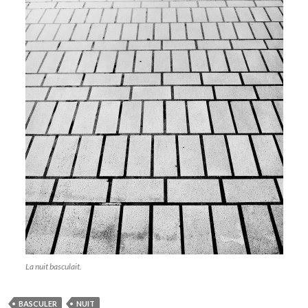
La nuit basculait.
BASCULER
NUIT