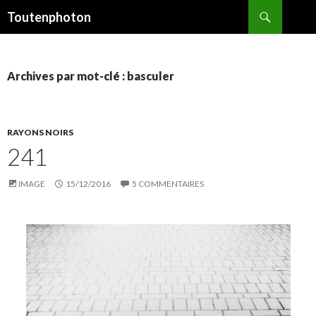
Recherche
Toutenphoton
ALLER
AU
CONTENU
Archives par mot-clé : basculer
RAYONS NOIRS
241
IMAGE
15/12/2016
5 COMMENTAIRES