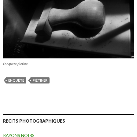
L’enquête piétine.
ENQUÊTE
PIÉTINER
RECITS PHOTOGRAPHIQUES
RAYONS NOIRS