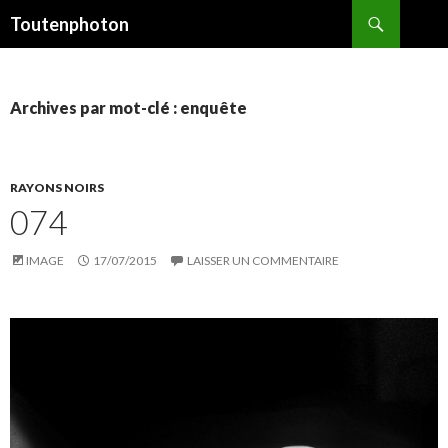
Recherche
Toutenphoton
ALLER
AU
CONTENU
Archives par mot-clé : enquête
RAYONS NOIRS
074
IMAGE
17/07/2015
LAISSER UN COMMENTAIRE