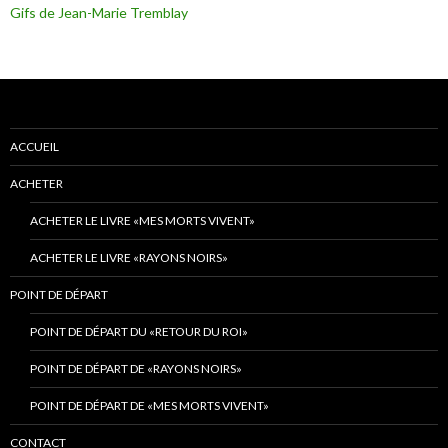
Gifs de Jean-Marie Tremblay
ACCUEIL
ACHETER
ACHETER LE LIVRE «MES MORTS VIVENT»
ACHETER LE LIVRE «RAYONS NOIRS»
POINT DE DÉPART
POINT DE DÉPART DU «RETOUR DU ROI»
POINT DE DÉPART DE «RAYONS NOIRS»
POINT DE DÉPART DE «MES MORTS VIVENT»
CONTACT