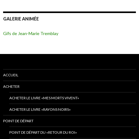
GALERIE ANIMÉE
Gifs de Jean-Marie Tremblay
ACCUEIL
ACHETER
ACHETER LE LIVRE «MES MORTS VIVENT»
ACHETER LE LIVRE «RAYONS NOIRS»
POINT DE DÉPART
POINT DE DÉPART DU «RETOUR DU ROI»