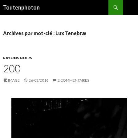
Recherche
Toutenphoton
ALLER
AU
CONTENU
Archives par mot-clé : Lux Tenebræ
RAYONS NOIRS
200
IMAGE
26/03/2016
2 COMMENTAIRES