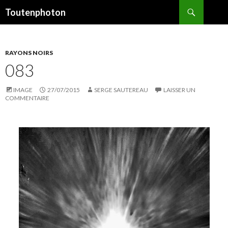
Recherche
Toutenphoton
ALLER
AU
CONTENU
RAYONS NOIRS
083
IMAGE
27/07/2015
SERGE SAUTEREAU
LAISSER UN
COMMENTAIRE