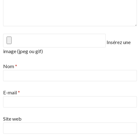
Insérez une
image (jpeg ou gif)
Nom
*
E-mail
*
Site web