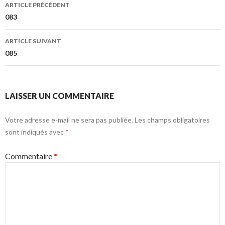
Navigation
ARTICLE PRÉCÉDENT
des
083
articles
ARTICLE SUIVANT
085
LAISSER UN COMMENTAIRE
Votre adresse e-mail ne sera pas publiée.
Les champs obligatoires
sont indiqués avec
*
Commentaire
*