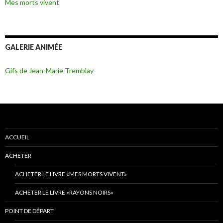
Mes morts vivent
GALERIE ANIMÉE
Gifs de Jean-Marie Tremblay
ACCUEIL
ACHETER
ACHETER LE LIVRE «MES MORTS VIVENT»
ACHETER LE LIVRE «RAYONS NOIRS»
POINT DE DÉPART