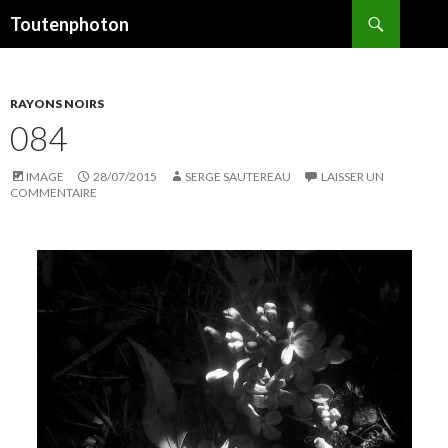
Recherche
Toutenphoton
ALLER
AU
CONTENU
RAYONS NOIRS
084
IMAGE
28/07/2015
SERGE SAUTEREAU
LAISSER UN
COMMENTAIRE