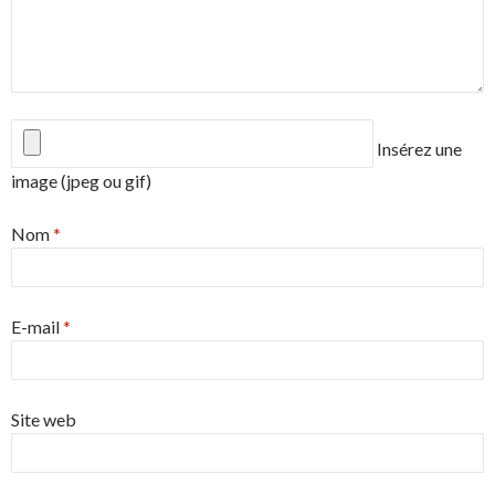
Insérez une
image (jpeg ou gif)
Nom
*
E-mail
*
Site web