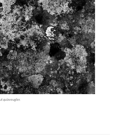
ut qu’aveugler.