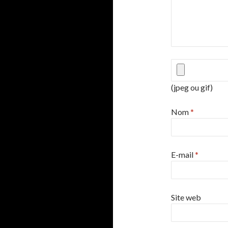
(jpeg ou gif)
Nom
*
E-mail
*
Site web