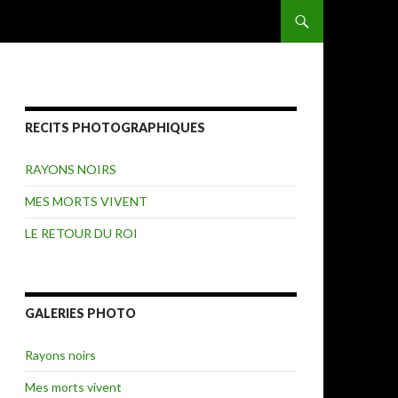
ALLER AU CONTENU
RECITS PHOTOGRAPHIQUES
RAYONS NOIRS
MES MORTS VIVENT
LE RETOUR DU ROI
GALERIES PHOTO
Rayons noirs
Mes morts vivent