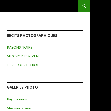
ALLER AU CONTENU
RECITS PHOTOGRAPHIQUES
RAYONS NOIRS
MES MORTS VIVENT
LE RETOUR DU ROI
GALERIES PHOTO
Rayons noirs
Mes morts vivent