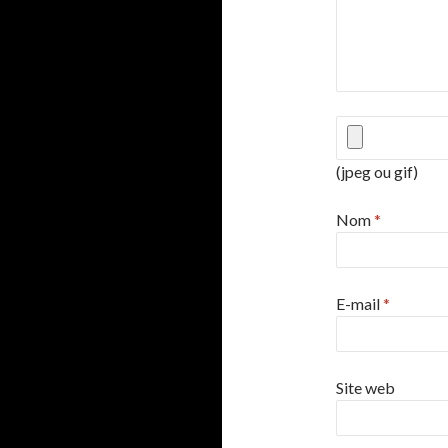
(jpeg ou gif)
Nom
*
E-mail
*
Site web