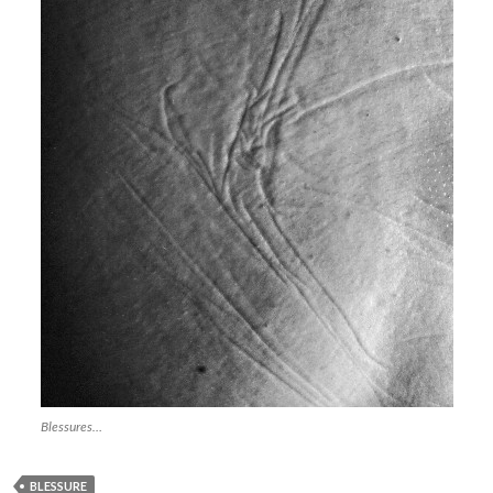
Blessures…
BLESSURE