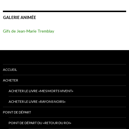
GALERIE ANIMÉE
Gifs de Jean-Marie Tremblay
ACCUEIL
ACHETER
ACHETER LE LIVRE «MES MORTS VIVENT»
ACHETER LE LIVRE «RAYONS NOIRS»
POINT DE DÉPART
POINT DE DÉPART DU «RETOUR DU ROI»