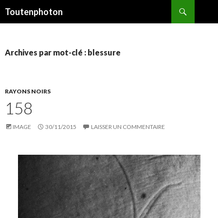
Recherche
Toutenphoton
ALLER
AU
CONTENU
Archives par mot-clé : blessure
RAYONS NOIRS
158
IMAGE
30/11/2015
LAISSER UN COMMENTAIRE