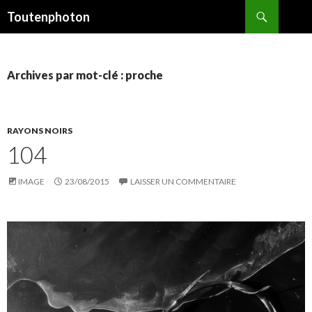
Recherche
Toutenphoton
ALLER
AU
CONTENU
Archives par mot-clé : proche
RAYONS NOIRS
104
IMAGE
23/08/2015
LAISSER UN COMMENTAIRE