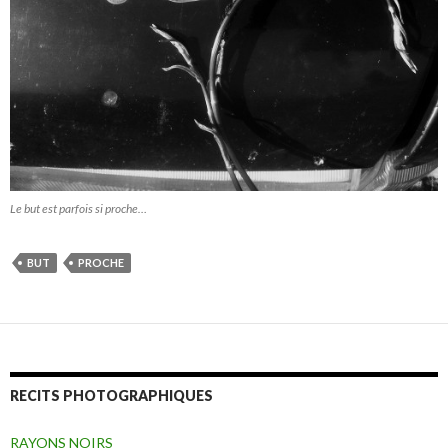
Le but est parfois si proche…
BUT
PROCHE
RECITS PHOTOGRAPHIQUES
RAYONS NOIRS